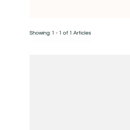
Showing: 1 - 1 of 1 Articles