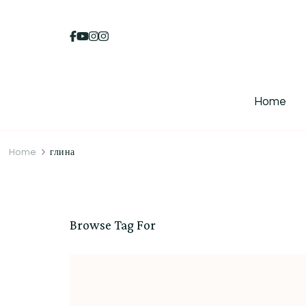
Home
Home
глина
Browse Tag For