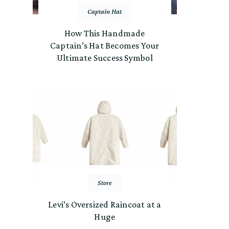
Captain Hat
How This Handmade
Captain’s Hat Becomes Your
Ultimate Success Symbol
Store
Levi’s Oversized Raincoat at a
Huge