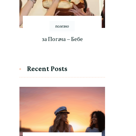
полезно
за Погача – Бебе
Recent Posts