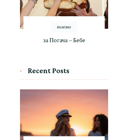
полезно
за Погача – Бебе
Recent Posts