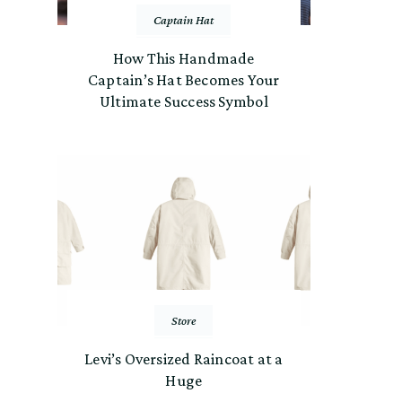
Captain Hat
How This Handmade
Captain’s Hat Becomes Your
Ultimate Success Symbol
Store
Levi’s Oversized Raincoat at a
Huge