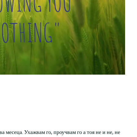
ва месеца. Ухажвам го, проучвам го а тоя не и не, не