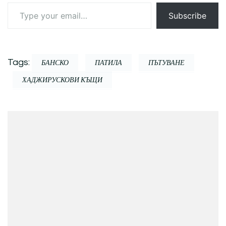
Type
Subscribe
your
email…
Tags:
БАНСКО
ПАТИЛА
ПЪТУВАНЕ
ХАДЖИРУСКОВИ КЪЩИ
Post
Navigation