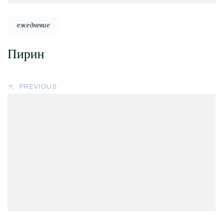
ежедневие
Пирин
PREVIOUS