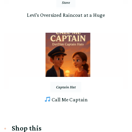
Store
Levi’s Oversized Raincoat at a Huge
Captain Hat
Call Me Captain
Shop this