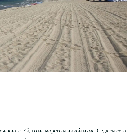
очаквате. Ей, го на морето и никой няма. Седя си сега