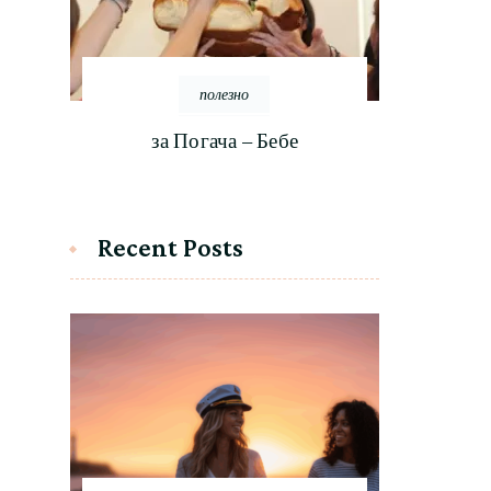
полезно
за Погача – Бебе
Recent Posts