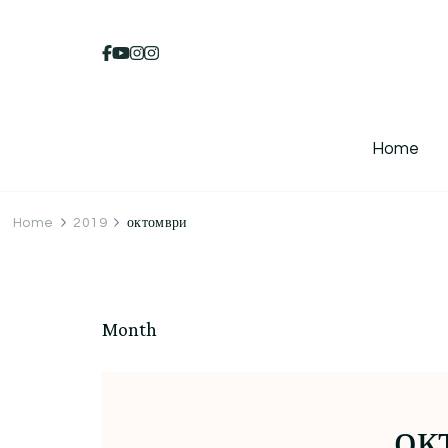
Home
Home
2019
октомври
Month
ок