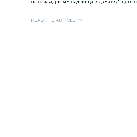
на плажа, ръфам наденица и домати, ‘ щото 
READ THE ARTICLE