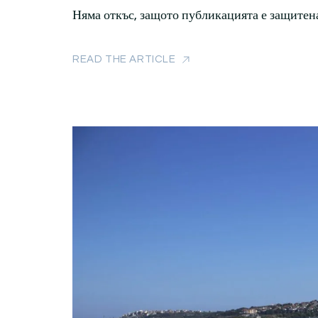
Няма откъс, защото публикацията е защитена
READ THE ARTICLE