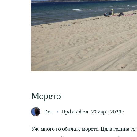
Морето
Det
Updated on
27 март, 2020г.
Уж, много го обичате морето. Цяла година го 