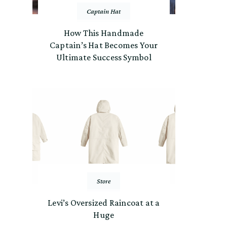
Captain Hat
How This Handmade
Captain’s Hat Becomes Your
Ultimate Success Symbol
Store
Levi’s Oversized Raincoat at a
Huge