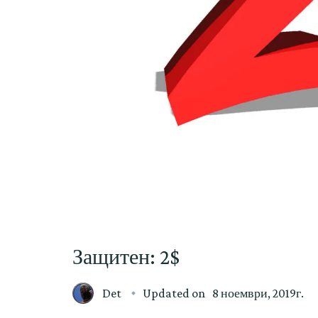
Защитен: 2$
Det
Updated on
8 ноември, 2019г.