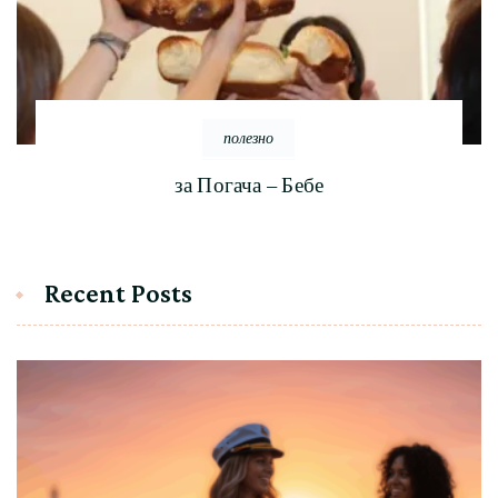
полезно
за Погача – Бебе
Recent Posts