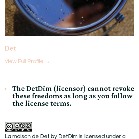
Det
View Full Profile →
The DetDim (licensor) cannot revoke
these freedoms as long as you follow
the license terms.
La maison de Det
by
DetDim
is licensed under a