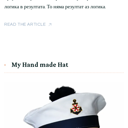
логика в резултата. То няма резултат аз логика.
READ THE ARTICLE
My Hand made Hat