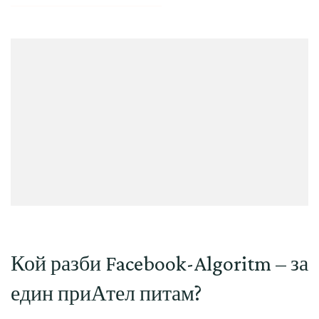
Кой разби Facebook-Algoritm – за
един приАтел питам?