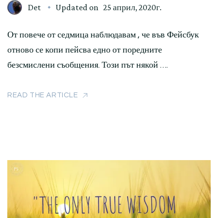
Det
Updated on
25 април, 2020г.
От повече от седмица наблюдавам , че във Фейсбук
отново се копи пейсва едно от поредните
безсмислени съобщения. Този път някой ….
READ THE ARTICLE