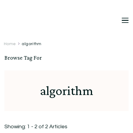
DetDi
Det's Blog & Shop
Home
algorithm
Browse Tag For
algorithm
Showing: 1 - 2 of 2 Articles